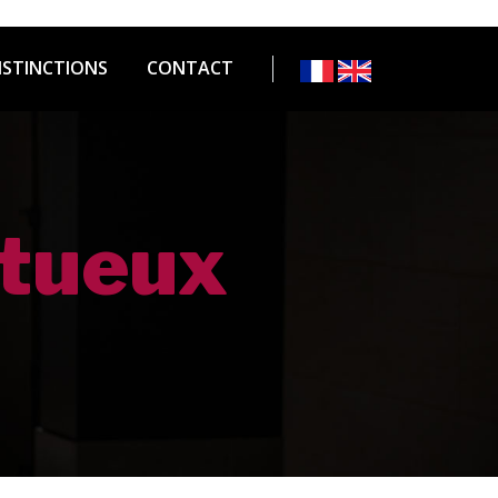
ISTINCTIONS
CONTACT
itueux