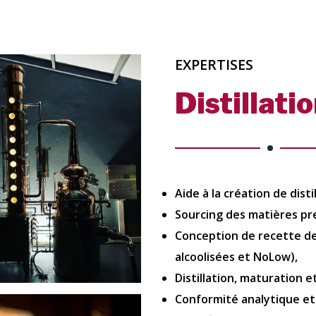
EXPERTISES
Distillati
Aide à la création de distil
Sourcing des matières pr
Conception de recette de 
alcoolisées et NoLow),
Distillation, maturation 
Conformité analytique et