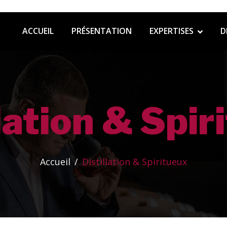
ACCUEIL
PRÉSENTATION
EXPERTISES
D
llation & Spir
Accueil
Distillation & Spiritueux