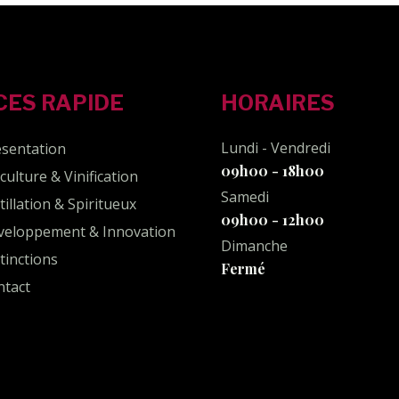
CES RAPIDE
HORAIRES
Lundi - Vendredi
ésentation
09h00 - 18h00
iculture & Vinification
Samedi
tillation & Spiritueux
09h00 - 12h00
veloppement & Innovation
Dimanche
tinctions
Fermé
ntact